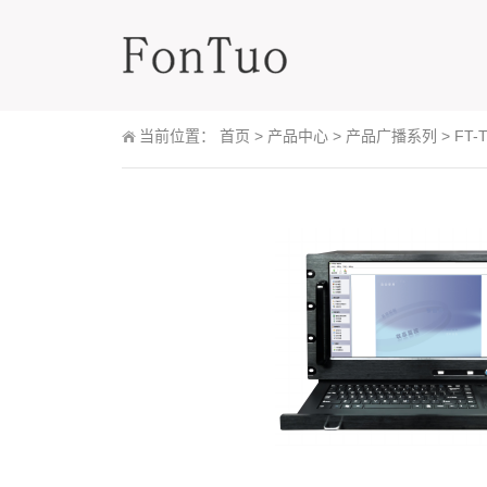
当前位置：
首页
>
产品中心
>
产品广播系列
>
FT-