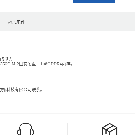
核心配件
的能力
56G M.2固态硬盘；1×8GDDR4内存。
接口
市方拓科技有限公司联系。